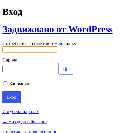
Вход
Задвижвано от WordPress
Потребителско име или имейл адрес
Парола
Запомняне
Изгубена парола?
← Назад до Climacom
Политика за поверителност