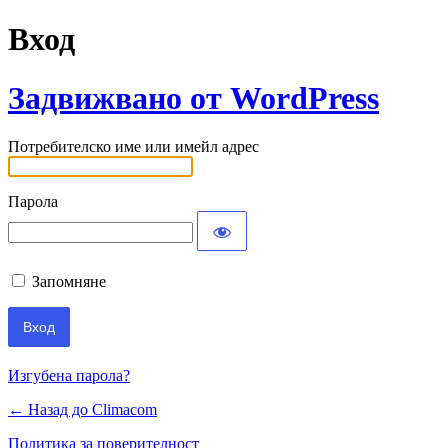
Вход
Задвижвано от WordPress
Потребителско име или имейл адрес
Парола
Запомняне
Изгубена парола?
← Назад до Climacom
Политика за поверителност