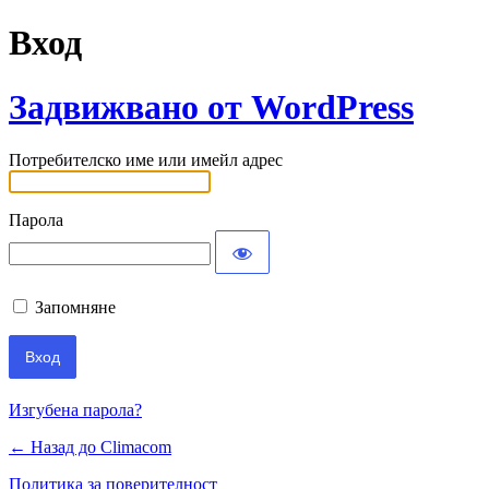
Вход
Задвижвано от WordPress
Потребителско име или имейл адрес
Парола
Запомняне
Изгубена парола?
← Назад до Climacom
Политика за поверителност