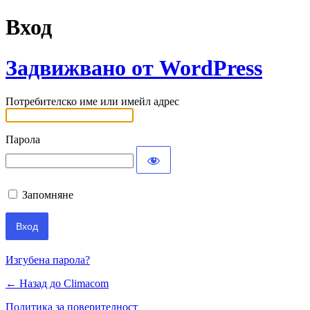
Вход
Задвижвано от WordPress
Потребителско име или имейл адрес
Парола
Запомняне
Изгубена парола?
← Назад до Climacom
Политика за поверителност