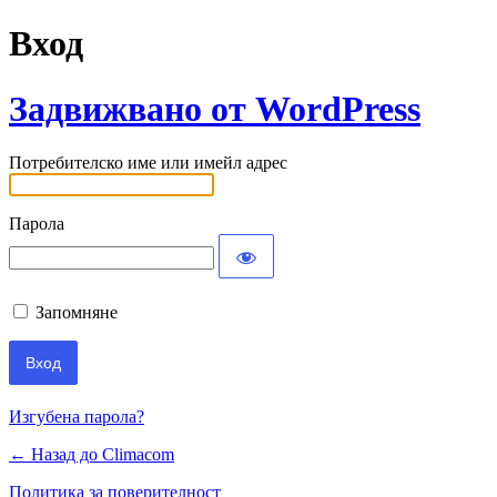
Вход
Задвижвано от WordPress
Потребителско име или имейл адрес
Парола
Запомняне
Изгубена парола?
← Назад до Climacom
Политика за поверителност