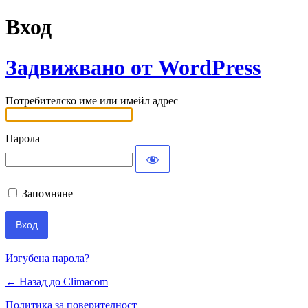
Вход
Задвижвано от WordPress
Потребителско име или имейл адрес
Парола
Запомняне
Изгубена парола?
← Назад до Climacom
Политика за поверителност