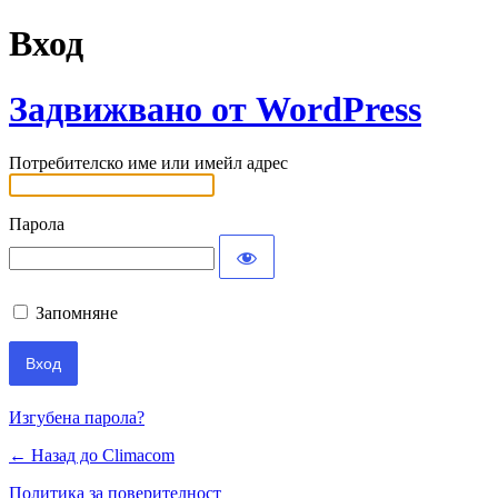
Вход
Задвижвано от WordPress
Потребителско име или имейл адрес
Парола
Запомняне
Изгубена парола?
← Назад до Climacom
Политика за поверителност