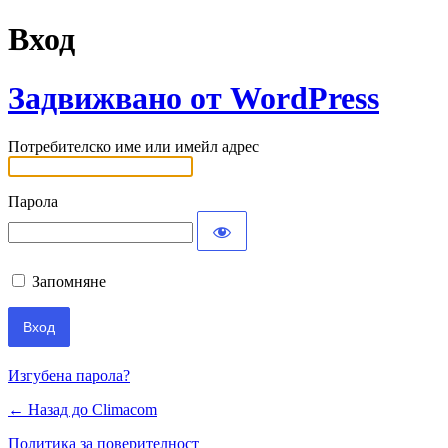
Вход
Задвижвано от WordPress
Потребителско име или имейл адрес
Парола
Запомняне
Изгубена парола?
← Назад до Climacom
Политика за поверителност