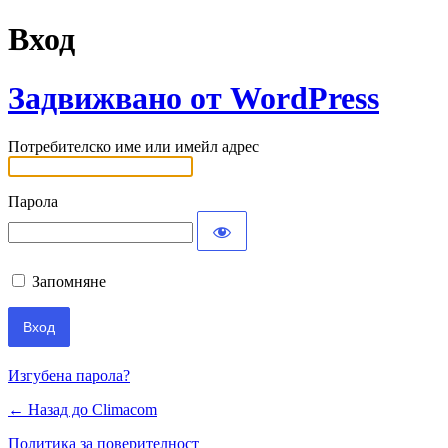
Вход
Задвижвано от WordPress
Потребителско име или имейл адрес
Парола
Запомняне
Изгубена парола?
← Назад до Climacom
Политика за поверителност