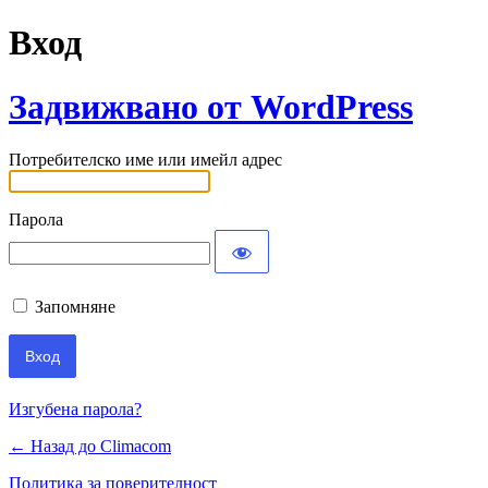
Вход
Задвижвано от WordPress
Потребителско име или имейл адрес
Парола
Запомняне
Изгубена парола?
← Назад до Climacom
Политика за поверителност