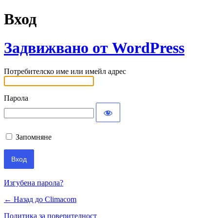
Вход
Задвижвано от WordPress
Потребителско име или имейл адрес
Парола
Запомняне
Изгубена парола?
← Назад до Climacom
Политика за поверителност