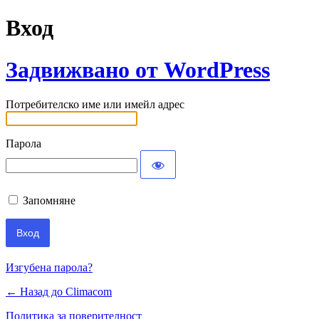
Вход
Задвижвано от WordPress
Потребителско име или имейл адрес
Парола
Запомняне
Изгубена парола?
← Назад до Climacom
Политика за поверителност