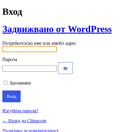
Вход
Задвижвано от WordPress
Потребителско име или имейл адрес
Парола
Запомняне
Изгубена парола?
← Назад до Climacom
Политика за поверителност