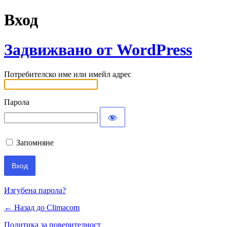
Вход
Задвижвано от WordPress
Потребителско име или имейл адрес
Парола
Запомняне
Изгубена парола?
← Назад до Climacom
Политика за поверителност