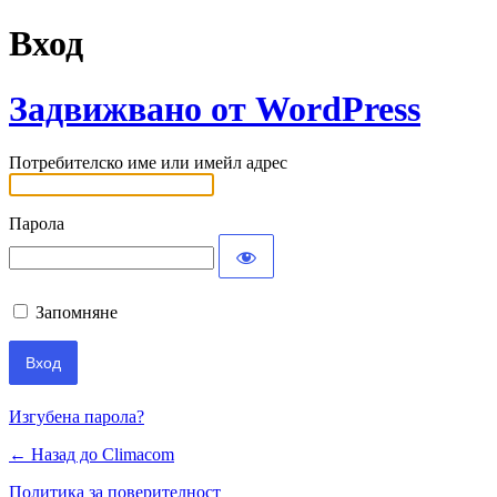
Вход
Задвижвано от WordPress
Потребителско име или имейл адрес
Парола
Запомняне
Изгубена парола?
← Назад до Climacom
Политика за поверителност