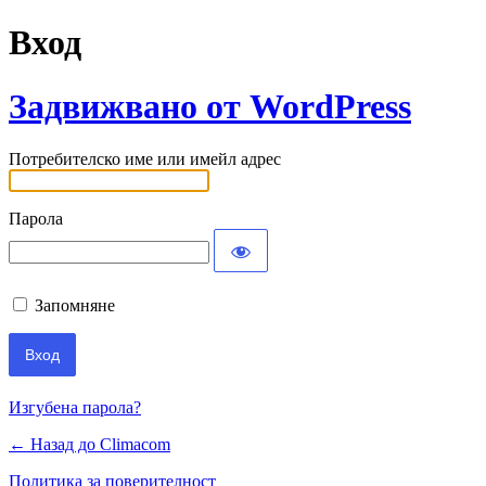
Вход
Задвижвано от WordPress
Потребителско име или имейл адрес
Парола
Запомняне
Изгубена парола?
← Назад до Climacom
Политика за поверителност