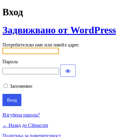
Вход
Задвижвано от WordPress
Потребителско име или имейл адрес
Парола
Запомняне
Изгубена парола?
← Назад до Climacom
Политика за поверителност