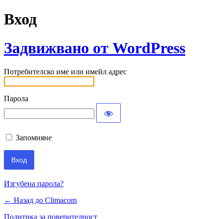
Вход
Задвижвано от WordPress
Потребителско име или имейл адрес
Парола
Запомняне
Изгубена парола?
← Назад до Climacom
Политика за поверителност