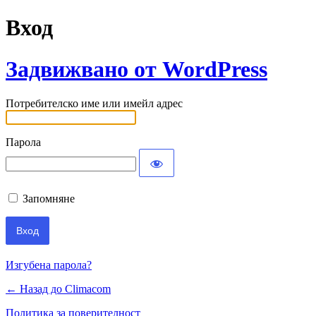
Вход
Задвижвано от WordPress
Потребителско име или имейл адрес
Парола
Запомняне
Изгубена парола?
← Назад до Climacom
Политика за поверителност