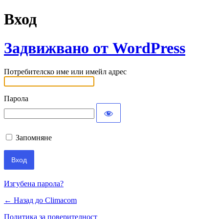
Вход
Задвижвано от WordPress
Потребителско име или имейл адрес
Парола
Запомняне
Изгубена парола?
← Назад до Climacom
Политика за поверителност