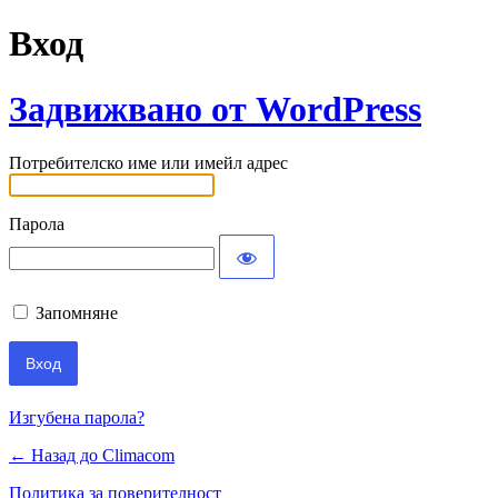
Вход
Задвижвано от WordPress
Потребителско име или имейл адрес
Парола
Запомняне
Изгубена парола?
← Назад до Climacom
Политика за поверителност