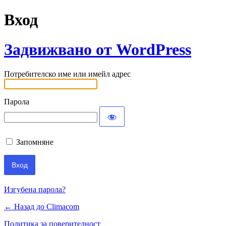
Вход
Задвижвано от WordPress
Потребителско име или имейл адрес
Парола
Запомняне
Изгубена парола?
← Назад до Climacom
Политика за поверителност