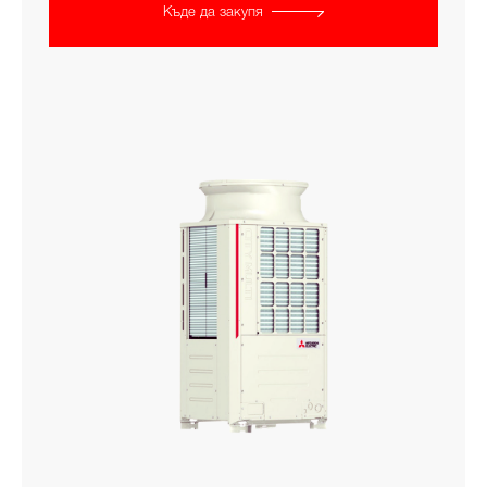
Къде да закупя