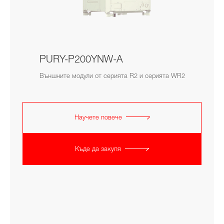
PURY-P200YNW-A
Външните модули от серията R2 и серията WR2
Научете повече
Къде да закупя