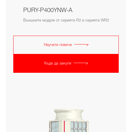
PURY-P400YNW-A
Външните модули от серията R2 и серията WR2
Научете повече
Къде да закупя