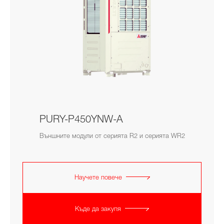
PURY-P450YNW-A
Външните модули от серията R2 и серията WR2
Научете повече
Къде да закупя