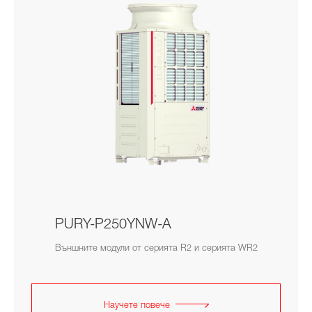
PURY-P250YNW-A
Външните модули от серията R2 и серията WR2
Научете повече