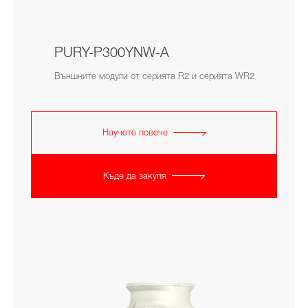
PURY-P300YNW-A
Външните модули от серията R2 и серията WR2
Научете повече
Къде да закупя