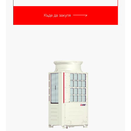
Къде да закупя