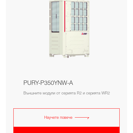
PURY-P350YNW-A
Външните модули от серията R2 и серията WR2
Научете повече